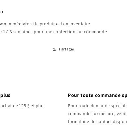
on
son immédiate si le produit est en inventaire
ir 1 à 3 semaines pour une confection sur commande
Partager
 plus
Pour toute commande sp
 achat de 125 $ et plus.
Pour toute demande spéciale
commande sur mesure, veuill
formulaire de contact disponi