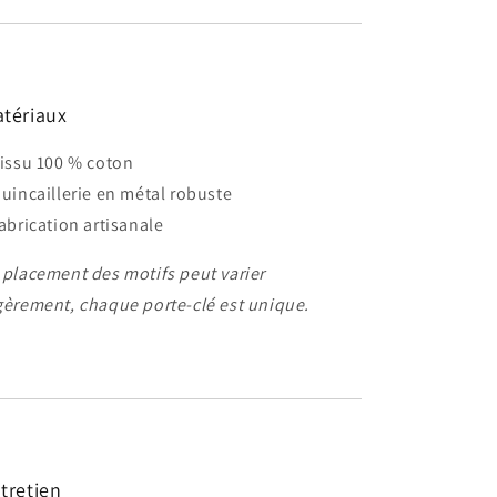
tériaux
Tissu 100 % coton
Quincaillerie en métal robuste
Fabrication artisanale
 placement des motifs peut varier
gèrement, chaque porte-clé est unique.
tretien