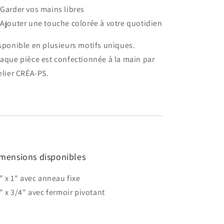
 Garder vos mains libres
 Ajouter une touche colorée à votre quotidien
sponible en plusieurs motifs uniques.
aque pièce est confectionnée à la main par
elier CRÉA-PS.
mensions disponibles
6" x 1" avec anneau fixe
6" x 3/4" avec fermoir pivotant