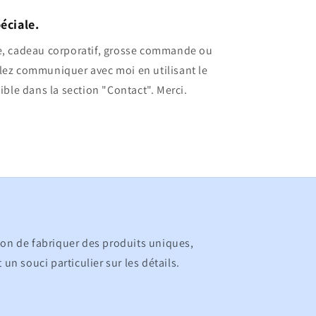
éciale.
, cadeau corporatif, grosse commande ou
ez communiquer avec moi en utilisant le
ble dans la section "Contact". Merci.
ion de fabriquer des produits uniques,
 un souci particulier sur les détails.